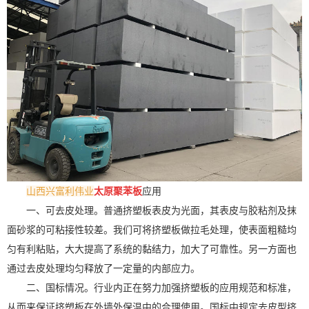
山西兴富利伟业
太原聚苯板
应用
一、可去皮处理。普通挤塑板表皮为光面，其表皮与胶粘剂及抹
面砂浆的可粘接性较差。我们可将挤塑板做拉毛处理，使表面粗糙均
匀有利粘贴，大大提高了系统的黏结力，加大了可靠性。另一方面也
通过去皮处理均匀释放了一定量的内部应力。
二、国标情况。行业内正在努力加强挤塑板的应用规范和标准，
从而来保证挤塑板在外墙外保温中的合理使用。国标中规定去皮型挤