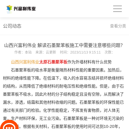
公司动态
查看分类
山西兴富利伟业 解读石墨聚苯板施工中需要注意哪些问题？
作者：
本站
来源：
云更新
时间：
2023/11/13 9:15:11
次数：
山西兴富利伟业
太原
石墨聚苯板
作为外墙材料有什么优势
石墨聚苯板的吸水率是衡量隔热材料性能的重要因素。加热后，
材料的绝缘性能下降。在低温下，吸入的水容易冻结并损坏绝缘材料
的结构，从而降低了绝缘材料的耐电压性和绝缘性能。但是，由于石
墨聚苯板不吸水，因此片材的分子结构稳定且没有空隙，从而解决了
漏水，渗透，结霜和其他材料收缩的问题。石墨聚苯板的环保性能已
通过有关部门的检验。化学性能稳定，不挥发有害物质，对人体无
害，生产材料环保，无工业污染。石墨聚苯板是一种对环境无污染的
建筑材料。根据有关材料，石墨聚苯板的使用时间可达到10-20年，