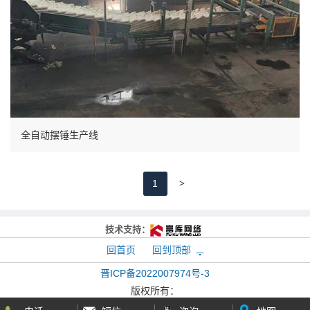
全自动摆锤生产线
>
1
技术支持：
回首页
回到顶部
晋ICP备2022007974号-3
版权所有：