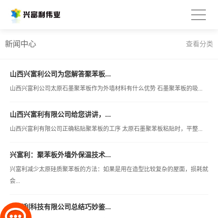
新闻中心
查看分类
山西兴富利公司为您解答聚苯板...
山西兴富利公司太原石墨聚苯板作为外墙材料有什么优势 石墨聚苯板的吸...
山西兴富利有限公司给您讲讲，...
山西兴富利有限公司正确粘贴聚苯板的工序 太原石墨聚苯板粘贴时，平整...
兴富利：聚苯板外墙外保温技术...
兴富利减少太原硅质聚苯板的方法：如果是用在造型比较复杂的屋面，损耗就
会...
兴富利科技有限公司总结巧妙鉴...