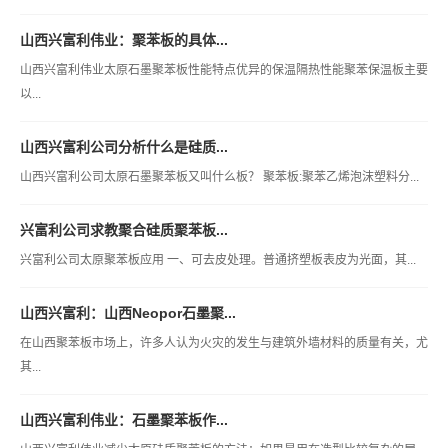
山西兴富利伟业：聚苯板的具体...
山西兴富利伟业太原石墨聚苯板性能特点优异的保温隔热性能聚苯保温板主要
以...
山西兴富利公司分析什么是硅质...
山西兴富利公司太原石墨聚苯板又叫什么板？ 聚苯板:聚苯乙烯泡沫塑料分...
兴富利公司求教聚合硅质聚苯板...
兴富利公司太原聚苯板应用 一、可去皮处理。普通挤塑板表皮为光面，其...
山西兴富利：山西Neopor石墨聚...
在山西聚苯板市场上，许多人认为火灾的发生与建筑外墙材料的质量有关，尤
其...
山西兴富利伟业：石墨聚苯板作...