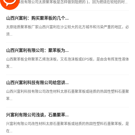
兴富利科技有限公司太原聚苯板是怎样做到阻燃的 1、因为燃烧在较短的时...
山西兴富利：购买聚苯板的几个...
太原硅质聚苯板厂家山西兴富利在沙尘较大的北方城市和污染严重的地区，必
须...
山西兴富利有限公司：聚苯板为...
山西聚苯板全称聚苯乙烯泡沫板，又名泡沫板或EPS板，是由含有挥发性液体
发...
山西兴富利科技有限公司给您讲...
山西兴富利科技有限公司改性材料太原石墨聚苯板或硅质的热固性塑料石墨聚
苯...
兴富利有限公司浅谈，石墨聚苯...
兴富利有限公司改性材料太原石墨聚苯板或硅质的热固性塑料石墨聚苯板，是
在...