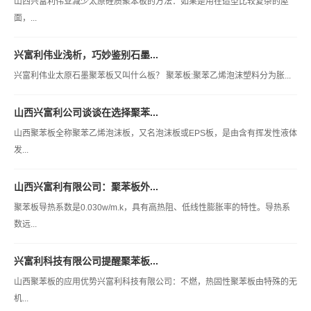
山西兴富利伟业减少太原硅质聚苯板的方法：如果是用在造型比较复杂的屋
面，...
兴富利伟业浅析，巧妙鉴别石墨...
兴富利伟业太原石墨聚苯板又叫什么板？ 聚苯板:聚苯乙烯泡沫塑料分为胀...
山西兴富利公司谈谈在选择聚苯...
山西聚苯板全称聚苯乙烯泡沫板，又名泡沫板或EPS板，是由含有挥发性液体
发...
山西兴富利有限公司：聚苯板外...
聚苯板导热系数是0.030w/m.k，具有高热阻、低线性膨胀率的特性。导热系
数远...
兴富利科技有限公司提醒聚苯板...
山西聚苯板的应用优势兴富利科技有限公司：不燃，热固性聚苯板由特殊的无
机...