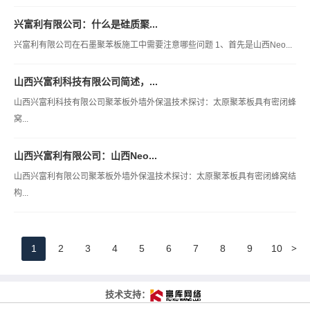
兴富利有限公司：什么是硅质聚...
兴富利有限公司在石墨聚苯板施工中需要注意哪些问题 1、首先是山西Neo...
山西兴富利科技有限公司简述，...
山西兴富利科技有限公司聚苯板外墙外保温技术探讨：太原聚苯板具有密闭蜂
窝...
山西兴富利有限公司：山西Neo...
山西兴富利有限公司聚苯板外墙外保温技术探讨：太原聚苯板具有密闭蜂窝结
构...
>
1
2
3
4
5
6
7
8
9
10
技术支持：