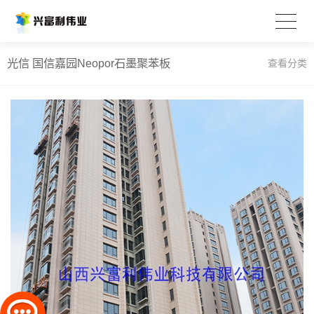
光信 国信嘉园Neopor石墨聚苯板
查看分类