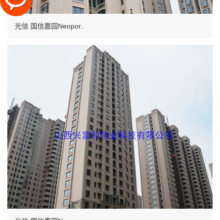
光信 国信嘉园Neopor..