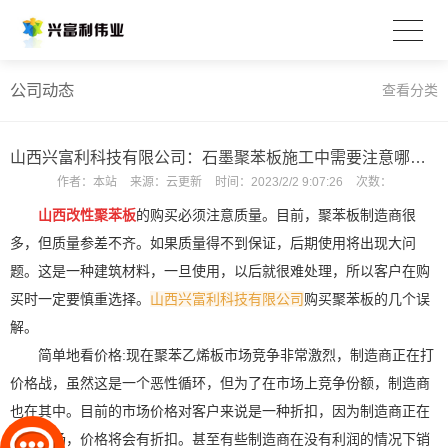
公司动态
查看分类
山西兴富利科技有限公司：石墨聚苯板施工中需要注意哪些问题？
作者：
本站
来源：
云更新
时间：
2023/2/2 9:07:26
次数：
山西改性聚苯板
的购买必须注意质量。目前，聚苯板制造商很
多，但质量参差不齐。如果质量得不到保证，后期使用将出现大问
题。这是一种建筑材料，一旦使用，以后就很难处理，所以客户在购
买时一定要慎重选择。
山西兴富利科技有限公司
购买聚苯板的几个误
解。
简单地看价格:现在聚苯乙烯板市场竞争非常激烈，制造商正在打
价格战，虽然这是一个恶性循环，但为了在市场上竞争份额，制造商
也在其中。目前的市场价格对客户来说是一种折扣，因为制造商正在
争夺市场，价格将会有折扣。甚至有些制造商在没有利润的情况下销