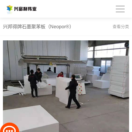
兴邦得牌石墨聚苯板（Neopor®）
查看分类