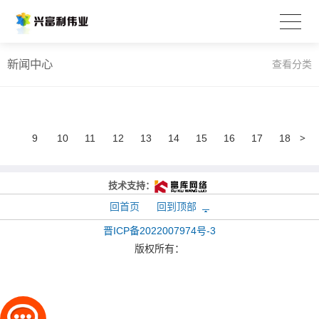
新闻中心
查看分类
>
9
10
11
12
13
14
15
16
17
18
技术支持：
回首页
回到顶部
晋ICP备2022007974号-3
版权所有：