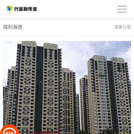
保利海德
查看分类